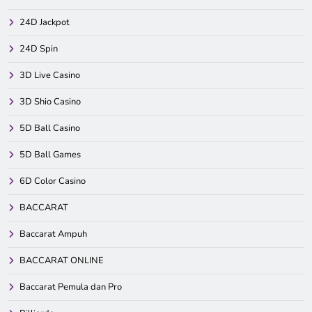
24D Jackpot
24D Spin
3D Live Casino
3D Shio Casino
5D Ball Casino
5D Ball Games
6D Color Casino
BACCARAT
Baccarat Ampuh
BACCARAT ONLINE
Baccarat Pemula dan Pro