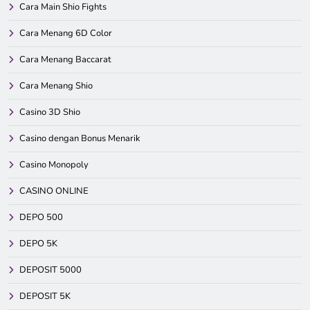
Cara Main Shio Fights
Cara Menang 6D Color
Cara Menang Baccarat
Cara Menang Shio
Casino 3D Shio
Casino dengan Bonus Menarik
Casino Monopoly
CASINO ONLINE
DEPO 500
DEPO 5K
DEPOSIT 5000
DEPOSIT 5K