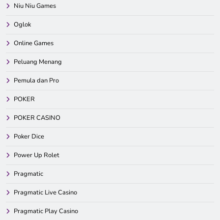
Niu Niu Games
Oglok
Online Games
Peluang Menang
Pemula dan Pro
POKER
POKER CASINO
Poker Dice
Power Up Rolet
Pragmatic
Pragmatic Live Casino
Pragmatic Play Casino