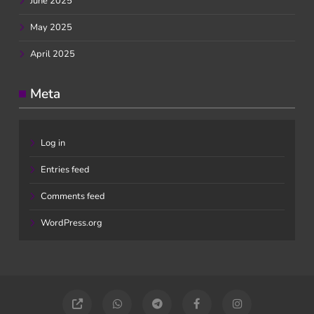
June 2025
May 2025
April 2025
Meta
Log in
Entries feed
Comments feed
WordPress.org