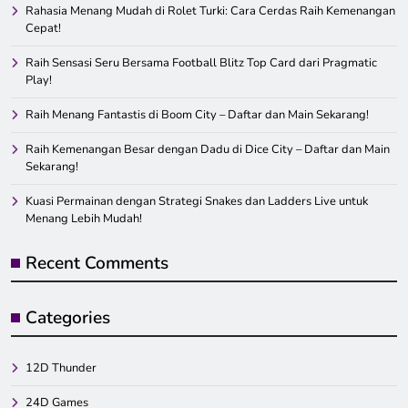
Rahasia Menang Mudah di Rolet Turki: Cara Cerdas Raih Kemenangan
Cepat!
Raih Sensasi Seru Bersama Football Blitz Top Card dari Pragmatic
Play!
Raih Menang Fantastis di Boom City – Daftar dan Main Sekarang!
Raih Kemenangan Besar dengan Dadu di Dice City – Daftar dan Main
Sekarang!
Kuasi Permainan dengan Strategi Snakes dan Ladders Live untuk
Menang Lebih Mudah!
Recent Comments
Categories
12D Thunder
24D Games