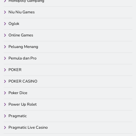
Monopoly Gampang
Niu Niu Games
Oglok
Online Games
Peluang Menang
Pemula dan Pro
POKER
POKER CASINO
Poker Dice
Power Up Rolet
Pragmatic
Pragmatic Live Casino