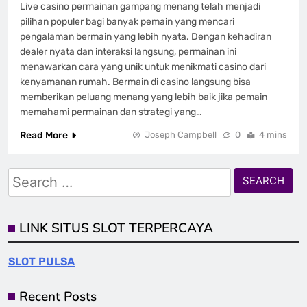
Live casino permainan gampang menang telah menjadi
pilihan populer bagi banyak pemain yang mencari
pengalaman bermain yang lebih nyata. Dengan kehadiran
dealer nyata dan interaksi langsung, permainan ini
menawarkan cara yang unik untuk menikmati casino dari
kenyamanan rumah. Bermain di casino langsung bisa
memberikan peluang menang yang lebih baik jika pemain
memahami permainan dan strategi yang…
Read More
Joseph Campbell
0
4 mins
Search
for:
LINK SITUS SLOT TERPERCAYA
SLOT PULSA
Recent Posts