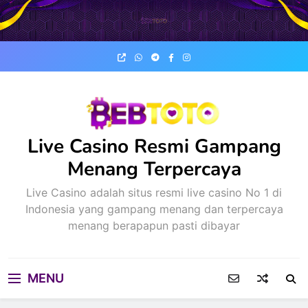
Skip
to
content
Live Casino Resmi Gampang
Menang Terpercaya
Live Casino adalah situs resmi live casino No 1 di
Indonesia yang gampang menang dan terpercaya
menang berapapun pasti dibayar
MENU