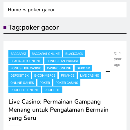
Home
poker gacor
Tag:
poker gacor
1
BACCARAT
BACCARAT ONLINE
BLACKJACK
year
BLACKJACK ONLINE
BONUS DAN PROMSI
ago
BONUS LIVE CASINO
CASINO ONLINE
DEPO 5K
DEPOSIT 5K
E-COMMERCE
FINANCE
LIVE CASINO
ONLINE GAMES
POKER
POKER CASINO
ROULETTE ONLINE
ROULLETE
Live Casino: Permainan Gampang
Menang untuk Pengalaman Bermain
yang Seru