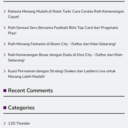
Rahasia Menang Mudah di Rolet Turki: Cara Cerdas Raih Kemenangan
Cepat!
Raih Sensasi Seru Bersama Football Blitz Top Card dari Pragmatic
Play!
Raih Menang Fantastis di Boom City – Daftar dan Main Sekarang!
Raih Kemenangan Besar dengan Dadu di Dice City – Daftar dan Main
Sekarang!
Kuasi Permainan dengan Strategi Snakes dan Ladders Live untuk
Menang Lebih Mudah!
Recent Comments
Categories
12D Thunder