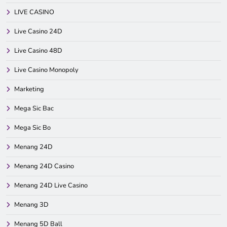
LIVE CASINO
Live Casino 24D
Live Casino 48D
Live Casino Monopoly
Marketing
Mega Sic Bac
Mega Sic Bo
Menang 24D
Menang 24D Casino
Menang 24D Live Casino
Menang 3D
Menang 5D Ball