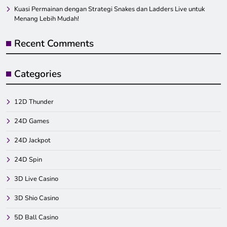
Kuasi Permainan dengan Strategi Snakes dan Ladders Live untuk
Menang Lebih Mudah!
Recent Comments
Categories
12D Thunder
24D Games
24D Jackpot
24D Spin
3D Live Casino
3D Shio Casino
5D Ball Casino