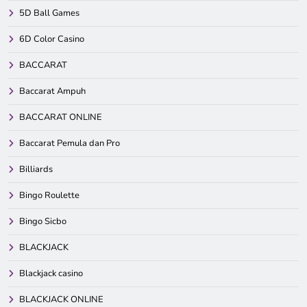
5D Ball Games
6D Color Casino
BACCARAT
Baccarat Ampuh
BACCARAT ONLINE
Baccarat Pemula dan Pro
Billiards
Bingo Roulette
Bingo Sicbo
BLACKJACK
Blackjack casino
BLACKJACK ONLINE