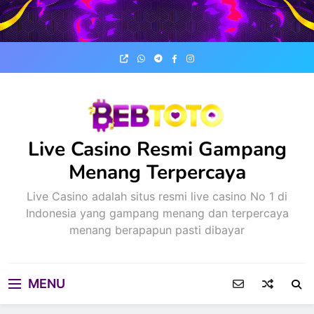
Skip
to
content
Live Casino Resmi Gampang
Menang Terpercaya
Live Casino adalah situs resmi live casino No 1 di
Indonesia yang gampang menang dan terpercaya
menang berapapun pasti dibayar
MENU