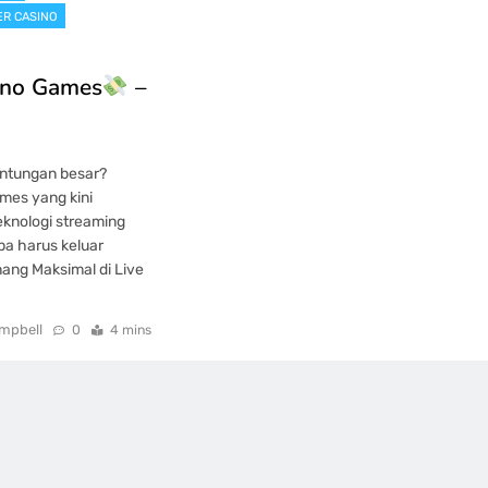
ER CASINO
ino Games
–
untungan besar?
mes yang kini
eknologi streaming
pa harus keluar
nang Maksimal di Live
mpbell
0
4 mins