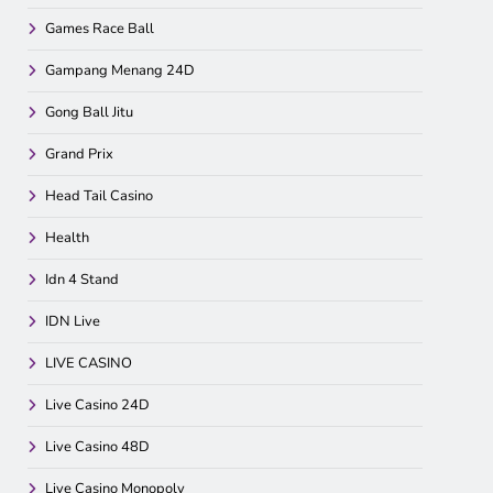
Games Race Ball
Gampang Menang 24D
Gong Ball Jitu
Grand Prix
Head Tail Casino
Health
Idn 4 Stand
IDN Live
LIVE CASINO
Live Casino 24D
Live Casino 48D
Live Casino Monopoly