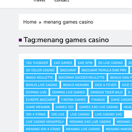
Home
menang games casino
Tag:
menang games casino
12D THUNDER
24D GAMES
24D SPIN
3D LIVE CASINO
5
6D COLOR CASINO
BACCARAT
BACCARAT PEMULA DAN PRO
BINGO ROULETTE
BOCORAN SOCCER ROULETTE
BONUS DAN 
BONUS LIVE CASINO
BONUS MENARIK
DICE 6 FEVER
DICE 
DOMINO LIVE
DOMINO LIVE GAMES
DRAGON TIGER WILD
E
EUROPE BACCARAT
FANTAN GAMES
FINANCE
GAME CASIN
GAME MENARIK
GAMES 12D
GAMES 24D LIVE CASINO
HEAL
IDN 4 STAND
IDN LIVE
LIVE CASINO
LIVE CASINO 24D
LIVE CASINO MONOPOLY
MENANG 24D LIVE CASINO
MENANG 
MENANG IDN 4 STAND
MENANG LIVE CASINO
MENANG MAKSI