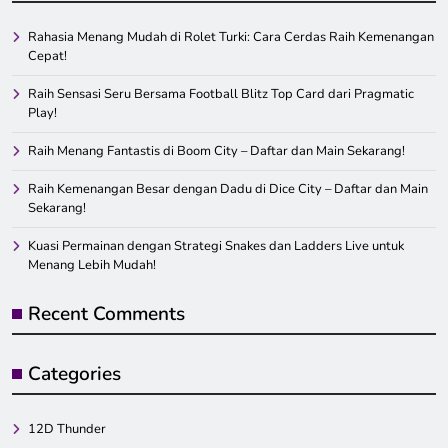
Rahasia Menang Mudah di Rolet Turki: Cara Cerdas Raih Kemenangan
Cepat!
Raih Sensasi Seru Bersama Football Blitz Top Card dari Pragmatic
Play!
Raih Menang Fantastis di Boom City – Daftar dan Main Sekarang!
Raih Kemenangan Besar dengan Dadu di Dice City – Daftar dan Main
Sekarang!
Kuasi Permainan dengan Strategi Snakes dan Ladders Live untuk
Menang Lebih Mudah!
Recent Comments
Categories
12D Thunder