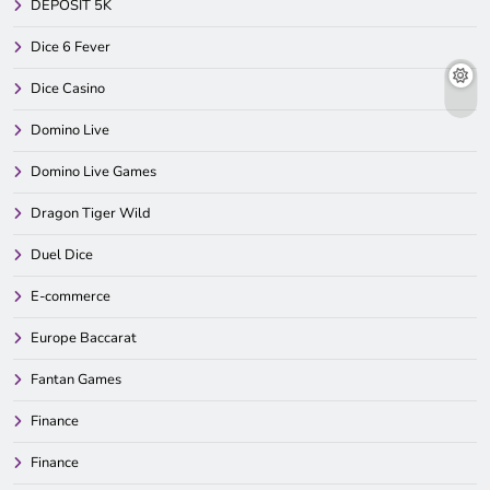
DEPOSIT 5K
Dice 6 Fever
Dice Casino
Domino Live
Domino Live Games
Dragon Tiger Wild
Duel Dice
E-commerce
Europe Baccarat
Fantan Games
Finance
Finance