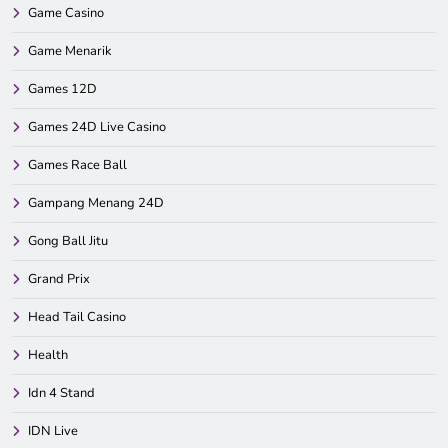
Game Casino
Game Menarik
Games 12D
Games 24D Live Casino
Games Race Ball
Gampang Menang 24D
Gong Ball Jitu
Grand Prix
Head Tail Casino
Health
Idn 4 Stand
IDN Live