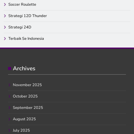
Soccer Roulette
Strategi 12D Thunder
Strategi 24D
Terbaik Se Indonesia
Archives
November 2025
October 2025
September 2025
August 2025
July 2025