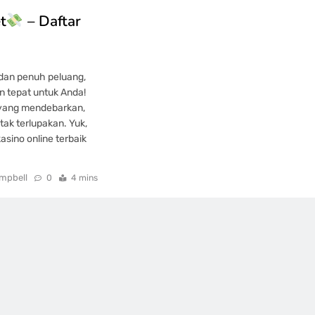
t
– Daftar
dan penuh peluang,
n tepat untuk Anda!
t yang mendebarkan,
ak terlupakan. Yuk,
asino online terbaik
mpbell
0
4 mins