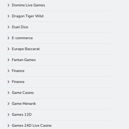
Domino Live Games
Dragon Tiger Wild
Duel Dice
E-commerce
Europe Baccarat
Fantan Games
Finance
Finance
Game Casino
Game Menarik
Games 12D
Games 24D Live Casino