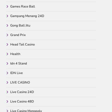
Games Race Ball
Gampang Menang 24D
Gong Ball Jitu
Grand Prix
Head Tail Casino
Health
Idn 4 Stand
IDN Live
LIVE CASINO
Live Casino 24D
Live Casino 48D
Live Casino Monopoly