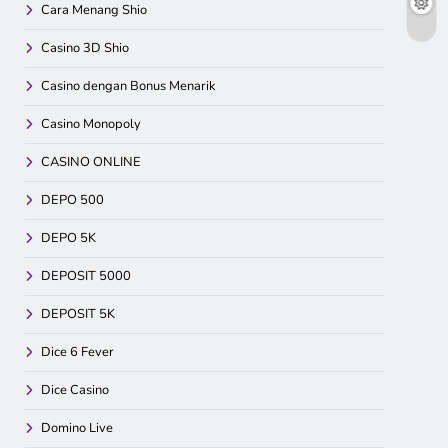
Cara Menang Shio
Casino 3D Shio
Casino dengan Bonus Menarik
Casino Monopoly
CASINO ONLINE
DEPO 500
DEPO 5K
DEPOSIT 5000
DEPOSIT 5K
Dice 6 Fever
Dice Casino
Domino Live