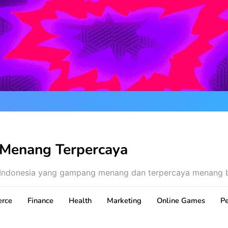
 Menang Terpercaya
 di Indonesia yang gampang menang dan terpercaya menang 
rce
Finance
Health
Marketing
Online Games
Pe