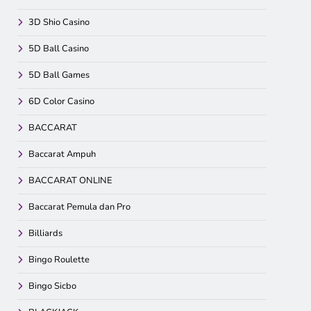
3D Shio Casino
5D Ball Casino
5D Ball Games
6D Color Casino
BACCARAT
Baccarat Ampuh
BACCARAT ONLINE
Baccarat Pemula dan Pro
Billiards
Bingo Roulette
Bingo Sicbo