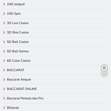
24D Jackpot
24D Spin
3D Live Casino
3D Shio Casino
5D Ball Casino
5D Ball Games
6D Color Casino
BACCARAT
Baccarat Ampuh
BACCARAT ONLINE
Baccarat Pemula dan Pro
Billiards