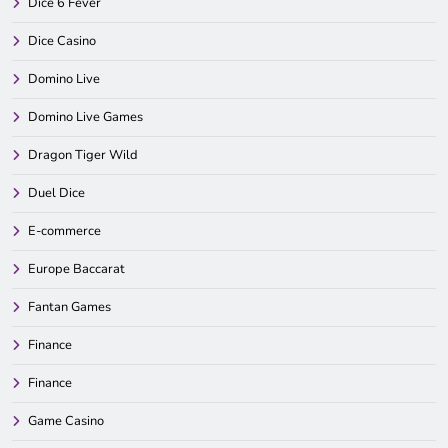
Dice 6 Fever
Dice Casino
Domino Live
Domino Live Games
Dragon Tiger Wild
Duel Dice
E-commerce
Europe Baccarat
Fantan Games
Finance
Finance
Game Casino