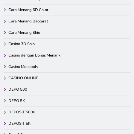
Cara Menang 6D Color
Cara Menang Baccarat
Cara Menang Shio
Casino 3D Shio
Casino dengan Bonus Menarik
Casino Monopoly
CASINO ONLINE
DEPO 500
DEPO 5K
DEPOSIT 5000
DEPOSIT 5K