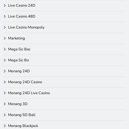
Live Casino 24D
Live Casino 48D
Live Casino Monopoly
Marketing
Mega Sic Bac
Mega Sic Bo
Menang 24D
Menang 24D Casino
Menang 24D Live Casino
Menang 3D
Menang 5D Ball
Menang Blackjack