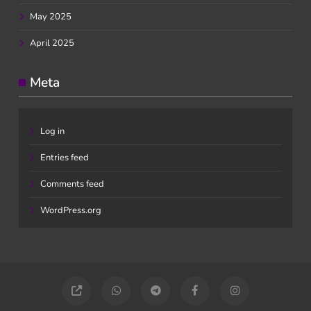
May 2025
April 2025
Meta
Log in
Entries feed
Comments feed
WordPress.org