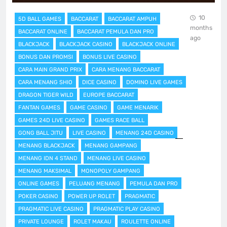
10
5D BALL GAMES
BACCARAT
BACCARAT AMPUH
months
BACCARAT ONLINE
BACCARAT PEMULA DAN PRO
ago
BLACKJACK
BLACKJACK CASINO
BLACKJACK ONLINE
BONUS DAN PROMSI
BONUS LIVE CASINO
CARA MAIN GRAND PRIX
CARA MENANG BACCARAT
CARA MENANG SHIO
DICE CASINO
DOMINO LIVE GAMES
DRAGON TIGER WILD
EUROPE BACCARAT
FANTAN GAMES
GAME CASINO
GAME MENARIK
GAMES 24D LIVE CASINO
GAMES RACE BALL
GONG BALL JITU
LIVE CASINO
MENANG 24D CASINO
MENANG BLACKJACK
MENANG GAMPANG
MENANG IDN 4 STAND
MENANG LIVE CASINO
MENANG MAKSIMAL
MONOPOLY GAMPANG
ONLINE GAMES
PELUANG MENANG
PEMULA DAN PRO
POKER CASINO
POWER UP ROLET
PRAGMATIC
PRAGMATIC LIVE CASINO
PRAGMATIC PLAY CASINO
PRIVATE LOUNGE
ROLET MAKAU
ROULETTE ONLINE