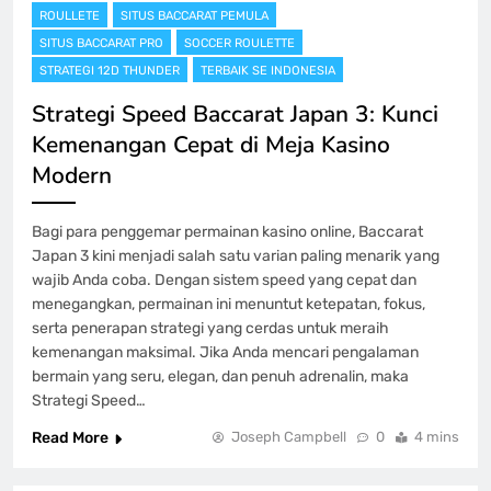
ROULLETE
SITUS BACCARAT PEMULA
SITUS BACCARAT PRO
SOCCER ROULETTE
STRATEGI 12D THUNDER
TERBAIK SE INDONESIA
Strategi Speed Baccarat Japan 3: Kunci
Kemenangan Cepat di Meja Kasino
Modern
Bagi para penggemar permainan kasino online, Baccarat
Japan 3 kini menjadi salah satu varian paling menarik yang
wajib Anda coba. Dengan sistem speed yang cepat dan
menegangkan, permainan ini menuntut ketepatan, fokus,
serta penerapan strategi yang cerdas untuk meraih
kemenangan maksimal. Jika Anda mencari pengalaman
bermain yang seru, elegan, dan penuh adrenalin, maka
Strategi Speed…
Read More
Joseph Campbell
0
4 mins