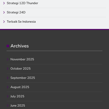
Strategi 12D Thunder
Strategi 24D
Terbaik Se Indonesia
Archives
November 2025
October 2025
September 2025
August 2025
July 2025
June 2025