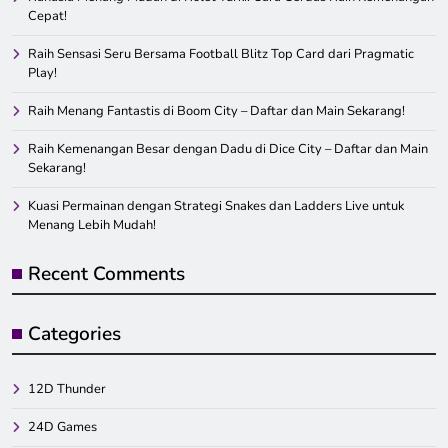
Cepat!
Raih Sensasi Seru Bersama Football Blitz Top Card dari Pragmatic
Play!
Raih Menang Fantastis di Boom City – Daftar dan Main Sekarang!
Raih Kemenangan Besar dengan Dadu di Dice City – Daftar dan Main
Sekarang!
Kuasi Permainan dengan Strategi Snakes dan Ladders Live untuk
Menang Lebih Mudah!
Recent Comments
Categories
12D Thunder
24D Games