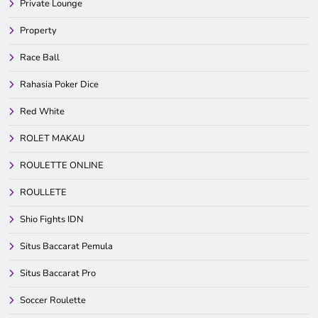
Private Lounge
Property
Race Ball
Rahasia Poker Dice
Red White
ROLET MAKAU
ROULETTE ONLINE
ROULLETE
Shio Fights IDN
Situs Baccarat Pemula
Situs Baccarat Pro
Soccer Roulette