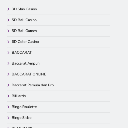
3D Shio Casino
5D Ball Casino
5D Ball Games
6D Color Casino
BACCARAT
Baccarat Ampuh
BACCARAT ONLINE
Baccarat Pemula dan Pro
Billiards
Bingo Roulette
Bingo Sicbo