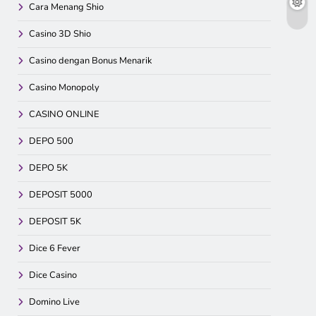
Cara Menang Shio
Casino 3D Shio
Casino dengan Bonus Menarik
Casino Monopoly
CASINO ONLINE
DEPO 500
DEPO 5K
DEPOSIT 5000
DEPOSIT 5K
Dice 6 Fever
Dice Casino
Domino Live