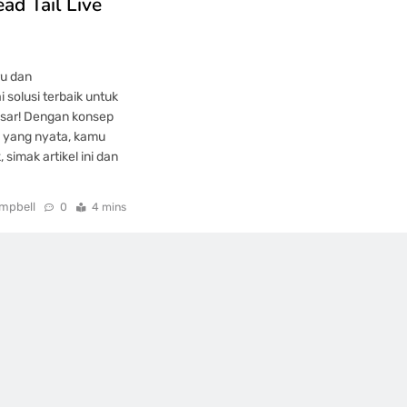
ad Tail Live
ru dan
 solusi terbaik untuk
esar! Dengan konsep
 yang nyata, kamu
simak artikel ini dan
mpbell
0
4 mins