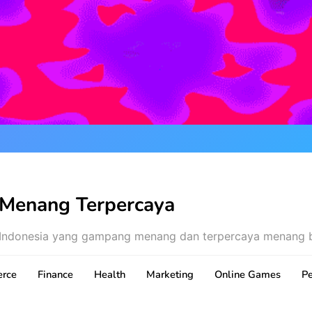
 Menang Terpercaya
 di Indonesia yang gampang menang dan terpercaya menang 
rce
Finance
Health
Marketing
Online Games
Pe