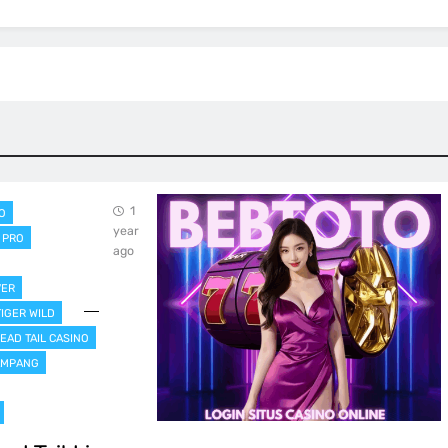
1
O
year
 PRO
ago
VER
IGER WILD
EAD TAIL CASINO
AMPANG