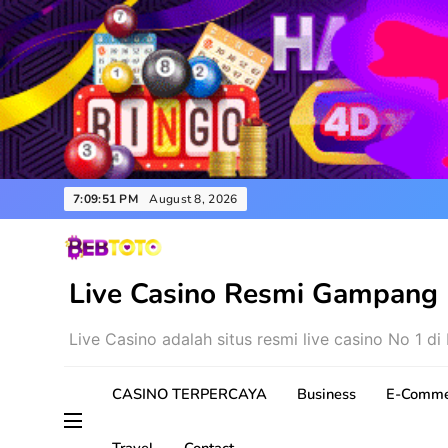
Skip
to
content
7:09:52 PM
August 8, 2026
Live Casino Resmi Gampang
Live Casino adalah situs resmi live casino No 1
CASINO TERPERCAYA
Business
E-Comme
Travel
Contact