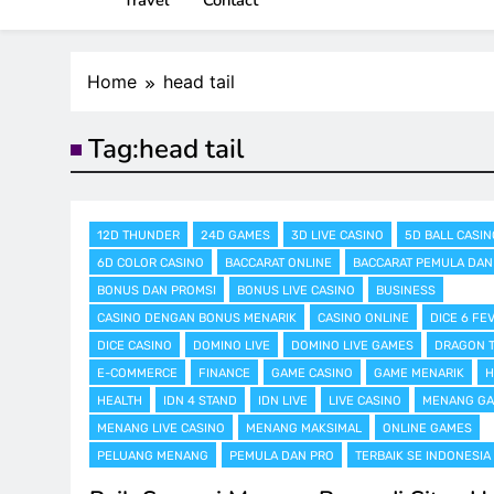
Home
head tail
Tag:
head tail
12D THUNDER
24D GAMES
3D LIVE CASINO
5D BALL CASIN
6D COLOR CASINO
BACCARAT ONLINE
BACCARAT PEMULA DAN
BONUS DAN PROMSI
BONUS LIVE CASINO
BUSINESS
CASINO DENGAN BONUS MENARIK
CASINO ONLINE
DICE 6 FE
DICE CASINO
DOMINO LIVE
DOMINO LIVE GAMES
DRAGON T
E-COMMERCE
FINANCE
GAME CASINO
GAME MENARIK
H
HEALTH
IDN 4 STAND
IDN LIVE
LIVE CASINO
MENANG G
MENANG LIVE CASINO
MENANG MAKSIMAL
ONLINE GAMES
PELUANG MENANG
PEMULA DAN PRO
TERBAIK SE INDONESIA