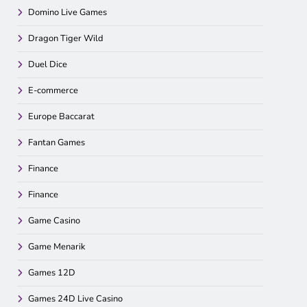
Domino Live Games
Dragon Tiger Wild
Duel Dice
E-commerce
Europe Baccarat
Fantan Games
Finance
Finance
Game Casino
Game Menarik
Games 12D
Games 24D Live Casino