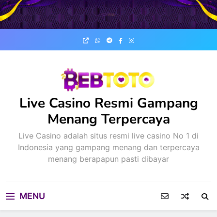
Skip
to
content
Live Casino Resmi Gampang
Menang Terpercaya
Live Casino adalah situs resmi live casino No 1 di
Indonesia yang gampang menang dan terpercaya
menang berapapun pasti dibayar
MENU