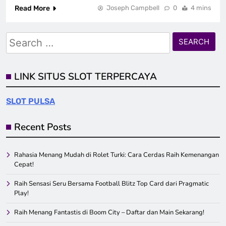
Read More
Joseph Campbell
0
4 mins
Search
for:
LINK SITUS SLOT TERPERCAYA
SLOT PULSA
Recent Posts
Rahasia Menang Mudah di Rolet Turki: Cara Cerdas Raih Kemenangan
Cepat!
Raih Sensasi Seru Bersama Football Blitz Top Card dari Pragmatic
Play!
Raih Menang Fantastis di Boom City – Daftar dan Main Sekarang!