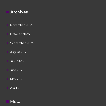
Archives
November 2025
October 2025
September 2025
August 2025
July 2025
June 2025
May 2025
April 2025
Meta