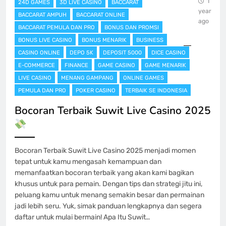
1
24D GAMES
3D LIVE CASINO
BACCARAT
year
BACCARAT AMPUH
BACCARAT ONLINE
ago
BACCARAT PEMULA DAN PRO
BONUS DAN PROMSI
BONUS LIVE CASINO
BONUS MENARIK
BUSINESS
CASINO ONLINE
DEPO 5K
DEPOSIT 5000
DICE CASINO
E-COMMERCE
FINANCE
GAME CASINO
GAME MENARIK
LIVE CASINO
MENANG GAMPANG
ONLINE GAMES
PEMULA DAN PRO
POKER CASINO
TERBAIK SE INDONESIA
Bocoran Terbaik Suwit Live Casino 2025
Bocoran Terbaik Suwit Live Casino 2025 menjadi momen
tepat untuk kamu mengasah kemampuan dan
memanfaatkan bocoran terbaik yang akan kami bagikan
khusus untuk para pemain. Dengan tips dan strategi jitu ini,
peluang kamu untuk menang semakin besar dan permainan
jadi lebih seru. Yuk, simak panduan lengkapnya dan segera
daftar untuk mulai bermain! Apa Itu Suwit…