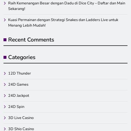
Raih Kemenangan Besar dengan Dadu di Dice City – Daftar dan Main
Sekarang!
Kuasi Permainan dengan Strategi Snakes dan Ladders Live untuk
Menang Lebih Mudah!
Recent Comments
Categories
12D Thunder
24D Games
24D Jackpot
24D Spin
3D Live Casino
3D Shio Casino