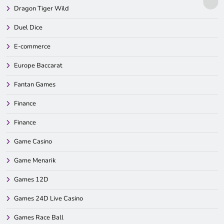
Dragon Tiger Wild
Duel Dice
E-commerce
Europe Baccarat
Fantan Games
Finance
Finance
Game Casino
Game Menarik
Games 12D
Games 24D Live Casino
Games Race Ball