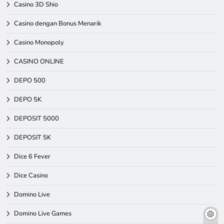
Casino 3D Shio
Casino dengan Bonus Menarik
Casino Monopoly
CASINO ONLINE
DEPO 500
DEPO 5K
DEPOSIT 5000
DEPOSIT 5K
Dice 6 Fever
Dice Casino
Domino Live
Domino Live Games