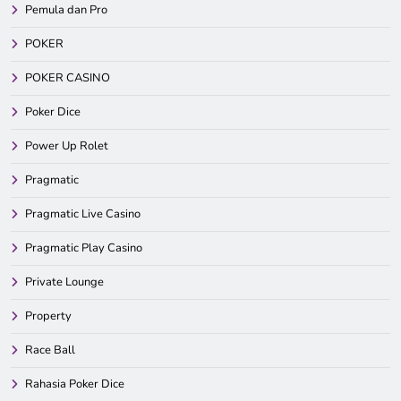
Pemula dan Pro
POKER
POKER CASINO
Poker Dice
Power Up Rolet
Pragmatic
Pragmatic Live Casino
Pragmatic Play Casino
Private Lounge
Property
Race Ball
Rahasia Poker Dice