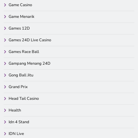
Game Casino
Game Menarik
Games 12D
Games 24D Live Casino
Games Race Ball
Gampang Menang 24D
Gong Ball Jitu
Grand Prix
Head Tail Casino
Health
Idn 4 Stand
IDN Live