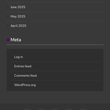
June 2025
May 2025
April 2025
Meta
Log in
Entries feed
Comments feed
WordPress.org