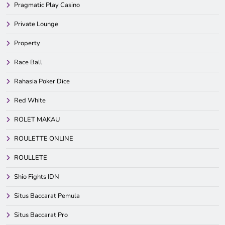
Pragmatic Play Casino
Private Lounge
Property
Race Ball
Rahasia Poker Dice
Red White
ROLET MAKAU
ROULETTE ONLINE
ROULLETE
Shio Fights IDN
Situs Baccarat Pemula
Situs Baccarat Pro