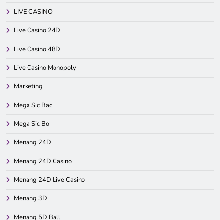
LIVE CASINO
Live Casino 24D
Live Casino 48D
Live Casino Monopoly
Marketing
Mega Sic Bac
Mega Sic Bo
Menang 24D
Menang 24D Casino
Menang 24D Live Casino
Menang 3D
Menang 5D Ball