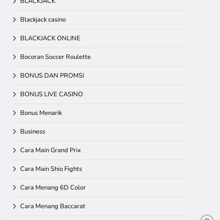
BLACKJACK
Blackjack casino
BLACKJACK ONLINE
Bocoran Soccer Roulette
BONUS DAN PROMSI
BONUS LIVE CASINO
Bonus Menarik
Business
Cara Main Grand Prix
Cara Main Shio Fights
Cara Menang 6D Color
Cara Menang Baccarat