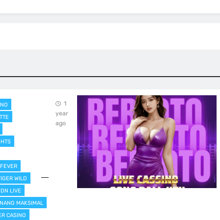
1
INO
year
TTE
ago
GHTS
 FEVER
IGER WILD
IDN LIVE
NANG MAKSIMAL
ER CASINO