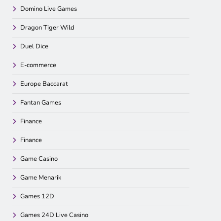
Domino Live Games
Dragon Tiger Wild
Duel Dice
E-commerce
Europe Baccarat
Fantan Games
Finance
Finance
Game Casino
Game Menarik
Games 12D
Games 24D Live Casino