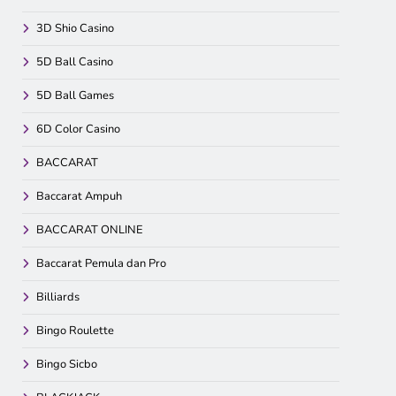
3D Shio Casino
5D Ball Casino
5D Ball Games
6D Color Casino
BACCARAT
Baccarat Ampuh
BACCARAT ONLINE
Baccarat Pemula dan Pro
Billiards
Bingo Roulette
Bingo Sicbo