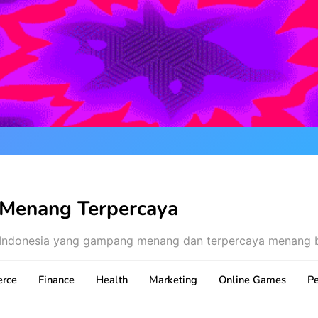
 Menang Terpercaya
 di Indonesia yang gampang menang dan terpercaya menang 
rce
Finance
Health
Marketing
Online Games
Pe