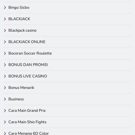
Bingo Sicbo
BLACKJACK
Blackjack casino
BLACKJACK ONLINE
Bocoran Soccer Roulette
BONUS DAN PROMSI
BONUS LIVE CASINO
Bonus Menarik
Business
Cara Main Grand Prix
Cara Main Shio Fights
Cara Menang 6D Color