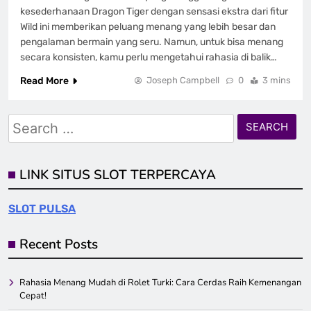
kesederhanaan Dragon Tiger dengan sensasi ekstra dari fitur
Wild ini memberikan peluang menang yang lebih besar dan
pengalaman bermain yang seru. Namun, untuk bisa menang
secara konsisten, kamu perlu mengetahui rahasia di balik…
Read More
Joseph Campbell
0
3 mins
Search
for:
LINK SITUS SLOT TERPERCAYA
SLOT PULSA
Recent Posts
Rahasia Menang Mudah di Rolet Turki: Cara Cerdas Raih Kemenangan
Cepat!