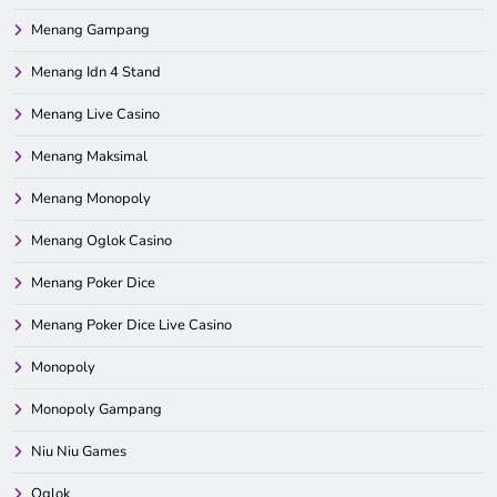
Menang Gampang
Menang Idn 4 Stand
Menang Live Casino
Menang Maksimal
Menang Monopoly
Menang Oglok Casino
Menang Poker Dice
Menang Poker Dice Live Casino
Monopoly
Monopoly Gampang
Niu Niu Games
Oglok