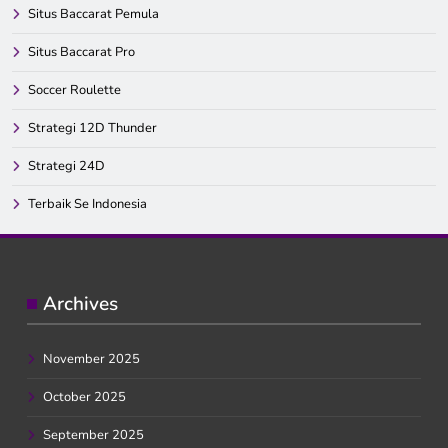
Situs Baccarat Pemula
Situs Baccarat Pro
Soccer Roulette
Strategi 12D Thunder
Strategi 24D
Terbaik Se Indonesia
Archives
November 2025
October 2025
September 2025