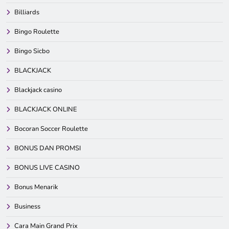
Billiards
Bingo Roulette
Bingo Sicbo
BLACKJACK
Blackjack casino
BLACKJACK ONLINE
Bocoran Soccer Roulette
BONUS DAN PROMSI
BONUS LIVE CASINO
Bonus Menarik
Business
Cara Main Grand Prix