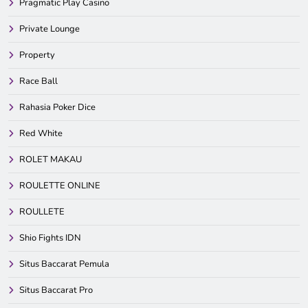
Pragmatic Play Casino
Private Lounge
Property
Race Ball
Rahasia Poker Dice
Red White
ROLET MAKAU
ROULETTE ONLINE
ROULLETE
Shio Fights IDN
Situs Baccarat Pemula
Situs Baccarat Pro