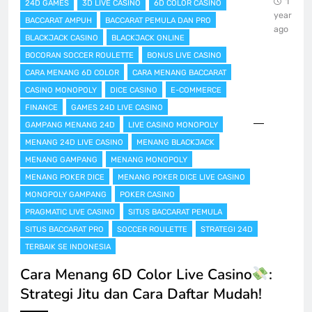
1
24D GAMES
3D LIVE CASINO
6D COLOR CASINO
year
BACCARAT AMPUH
BACCARAT PEMULA DAN PRO
ago
BLACKJACK CASINO
BLACKJACK ONLINE
BOCORAN SOCCER ROULETTE
BONUS LIVE CASINO
CARA MENANG 6D COLOR
CARA MENANG BACCARAT
CASINO MONOPOLY
DICE CASINO
E-COMMERCE
FINANCE
GAMES 24D LIVE CASINO
GAMPANG MENANG 24D
LIVE CASINO MONOPOLY
MENANG 24D LIVE CASINO
MENANG BLACKJACK
MENANG GAMPANG
MENANG MONOPOLY
MENANG POKER DICE
MENANG POKER DICE LIVE CASINO
MONOPOLY GAMPANG
POKER CASINO
PRAGMATIC LIVE CASINO
SITUS BACCARAT PEMULA
SITUS BACCARAT PRO
SOCCER ROULETTE
STRATEGI 24D
TERBAIK SE INDONESIA
Cara Menang 6D Color Live Casino
:
Strategi Jitu dan Cara Daftar Mudah!