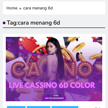
Home
cara menang 6d
Tag:
cara menang 6d