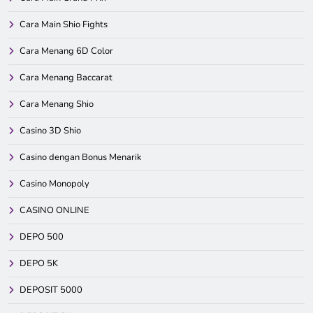
Cara Main Shio Fights
Cara Menang 6D Color
Cara Menang Baccarat
Cara Menang Shio
Casino 3D Shio
Casino dengan Bonus Menarik
Casino Monopoly
CASINO ONLINE
DEPO 500
DEPO 5K
DEPOSIT 5000