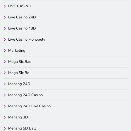
LIVE CASINO
Live Casino 24D
Live Casino 48D
Live Casino Monopoly
Marketing
Mega Sic Bac
Mega Sic Bo
Menang 24D
Menang 24D Casino
Menang 24D Live Casino
Menang 3D
Menang 5D Ball