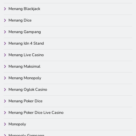
Menang Blackjack
Menang Dice
Menang Gampang
Menang Idn 4 Stand
Menang Live Casino
Menang Maksimal
Menang Monopoly
Menang Oglok Casino
Menang Poker Dice
Menang Poker Dice Live Casino
Monopoly
Monopoly Gampang