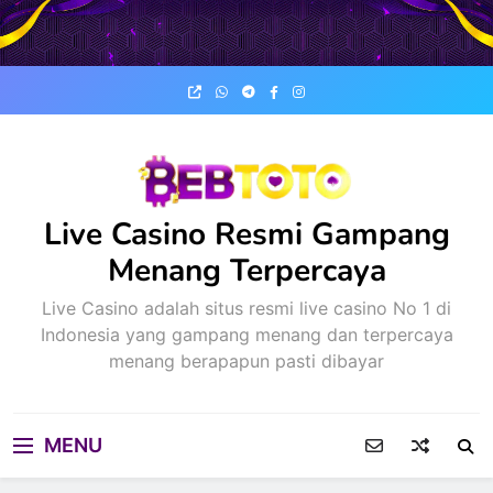
Skip
to
content
Live Casino Resmi Gampang
Menang Terpercaya
Live Casino adalah situs resmi live casino No 1 di
Indonesia yang gampang menang dan terpercaya
menang berapapun pasti dibayar
MENU