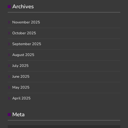
Archives
November 2025
October 2025
September 2025
August 2025
July 2025
June 2025
May 2025
April 2025
Meta