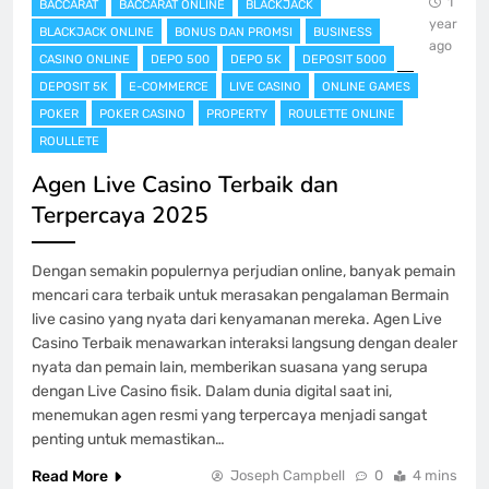
1
BACCARAT
BACCARAT ONLINE
BLACKJACK
year
BLACKJACK ONLINE
BONUS DAN PROMSI
BUSINESS
ago
CASINO ONLINE
DEPO 500
DEPO 5K
DEPOSIT 5000
DEPOSIT 5K
E-COMMERCE
LIVE CASINO
ONLINE GAMES
POKER
POKER CASINO
PROPERTY
ROULETTE ONLINE
ROULLETE
Agen Live Casino Terbaik dan
Terpercaya 2025
Dengan semakin populernya perjudian online, banyak pemain
mencari cara terbaik untuk merasakan pengalaman Bermain
live casino yang nyata dari kenyamanan mereka. Agen Live
Casino Terbaik menawarkan interaksi langsung dengan dealer
nyata dan pemain lain, memberikan suasana yang serupa
dengan Live Casino fisik. Dalam dunia digital saat ini,
menemukan agen resmi yang terpercaya menjadi sangat
penting untuk memastikan…
Read More
Joseph Campbell
0
4 mins