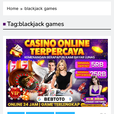
Home
blackjack games
Tag:
blackjack games