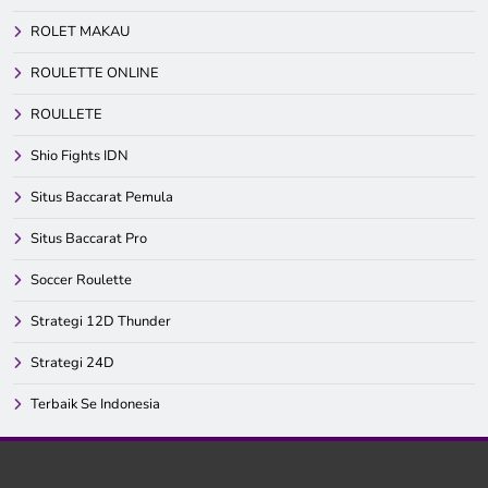
ROLET MAKAU
ROULETTE ONLINE
ROULLETE
Shio Fights IDN
Situs Baccarat Pemula
Situs Baccarat Pro
Soccer Roulette
Strategi 12D Thunder
Strategi 24D
Terbaik Se Indonesia