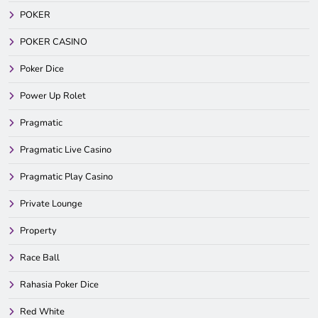
POKER
POKER CASINO
Poker Dice
Power Up Rolet
Pragmatic
Pragmatic Live Casino
Pragmatic Play Casino
Private Lounge
Property
Race Ball
Rahasia Poker Dice
Red White