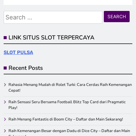
Search
for:
LINK SITUS SLOT TERPERCAYA
SLOT PULSA
Recent Posts
Rahasia Menang Mudah di Rolet Turki: Cara Cerdas Raih Kemenangan
Cepat!
Raih Sensasi Seru Bersama Football Blitz Top Card dari Pragmatic
Play!
Raih Menang Fantastis di Boom City – Daftar dan Main Sekarang!
Raih Kemenangan Besar dengan Dadu di Dice City – Daftar dan Main