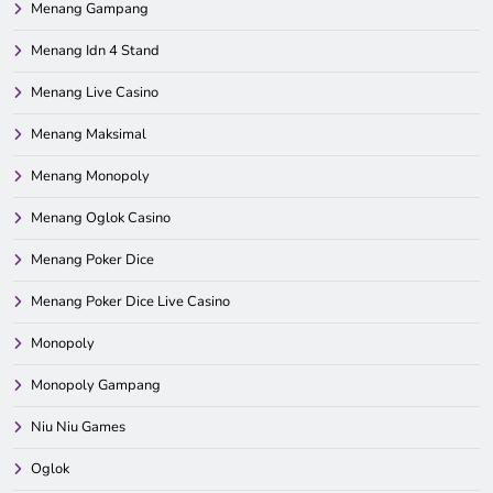
Menang Gampang
Menang Idn 4 Stand
Menang Live Casino
Menang Maksimal
Menang Monopoly
Menang Oglok Casino
Menang Poker Dice
Menang Poker Dice Live Casino
Monopoly
Monopoly Gampang
Niu Niu Games
Oglok