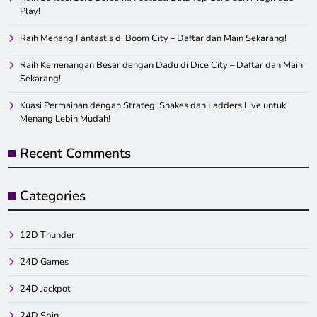
Play!
Raih Menang Fantastis di Boom City – Daftar dan Main Sekarang!
Raih Kemenangan Besar dengan Dadu di Dice City – Daftar dan Main
Sekarang!
Kuasi Permainan dengan Strategi Snakes dan Ladders Live untuk
Menang Lebih Mudah!
Recent Comments
Categories
12D Thunder
24D Games
24D Jackpot
24D Spin