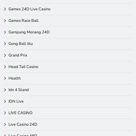
Games 24D Live Casino
Games Race Ball
Gampang Menang 24D
Gong Ball Jitu
Grand Prix
Head Tail Casino
Health
Idn 4 Stand
IDN Live
LIVE CASINO
Live Casino 24D
Live Casino 48D