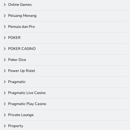
Online Games
Peluang Menang
Pemula dan Pro
POKER
POKER CASINO
Poker Dice
Power Up Rolet
Pragmatic
Pragmatic Live Casino
Pragmatic Play Casino
Private Lounge
Property