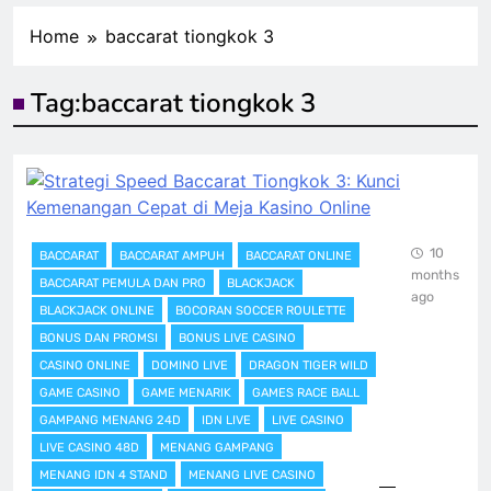
Home
baccarat tiongkok 3
Tag:
baccarat tiongkok 3
10
BACCARAT
BACCARAT AMPUH
BACCARAT ONLINE
months
BACCARAT PEMULA DAN PRO
BLACKJACK
ago
BLACKJACK ONLINE
BOCORAN SOCCER ROULETTE
BONUS DAN PROMSI
BONUS LIVE CASINO
CASINO ONLINE
DOMINO LIVE
DRAGON TIGER WILD
GAME CASINO
GAME MENARIK
GAMES RACE BALL
GAMPANG MENANG 24D
IDN LIVE
LIVE CASINO
LIVE CASINO 48D
MENANG GAMPANG
MENANG IDN 4 STAND
MENANG LIVE CASINO