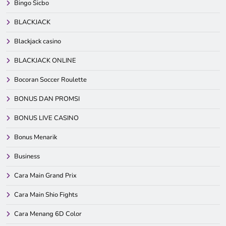
Bingo Sicbo
BLACKJACK
Blackjack casino
BLACKJACK ONLINE
Bocoran Soccer Roulette
BONUS DAN PROMSI
BONUS LIVE CASINO
Bonus Menarik
Business
Cara Main Grand Prix
Cara Main Shio Fights
Cara Menang 6D Color