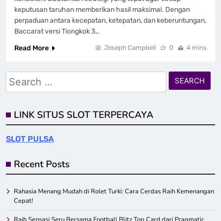
keputusan taruhan memberikan hasil maksimal. Dengan
perpaduan antara kecepatan, ketepatan, dan keberuntungan,
Baccarat versi Tiongkok 3…
Read More
Joseph Campbell
0
4 mins
Search
for:
LINK SITUS SLOT TERPERCAYA
SLOT PULSA
Recent Posts
Rahasia Menang Mudah di Rolet Turki: Cara Cerdas Raih Kemenangan
Cepat!
Raih Sensasi Seru Bersama Football Blitz Top Card dari Pragmatic